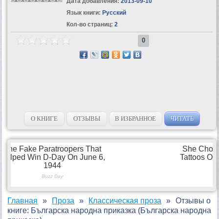
Дата добавления:
2013-09-10
Язык книги:
Русский
Кол-во страниц:
2
0
О КНИГЕ
ОТЗЫВЫ
В ИЗБРАННОЕ
ЧИТАТЬ
Главная
Проза
Классическая проза
Отзывы о
книге: Българска народна приказка (Българска народна