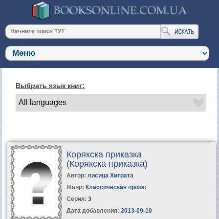
Выбрать язык книг:
Корякска приказка
(Корякска приказка)
Автор:
лисица Хитрата
Жанр:
Классическая проза
;
Серия:
3
Дата добавления:
2013-09-10