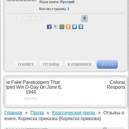
Язык книги:
Русский
Кол-во страниц:
1
0
О КНИГЕ
ОТЗЫВЫ
В ИЗБРАННОЕ
ЧИТАТЬ
Главная
Проза
Классическая проза
Отзывы о
книге: Корякска приказка (Корякска приказка)