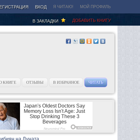
ЕГИСТРАЦИЯ
ВХОД
Я ЧИТАЮ!
МОЙ ПРОФИЛЬ
ДОБАВИТЬ КНИГУ
В ЗАКЛАДКИ
О КНИГЕ
ОТЗЫВЫ
В ИЗБРАННОЕ
ЧИТАТЬ
Бибиян на Луната