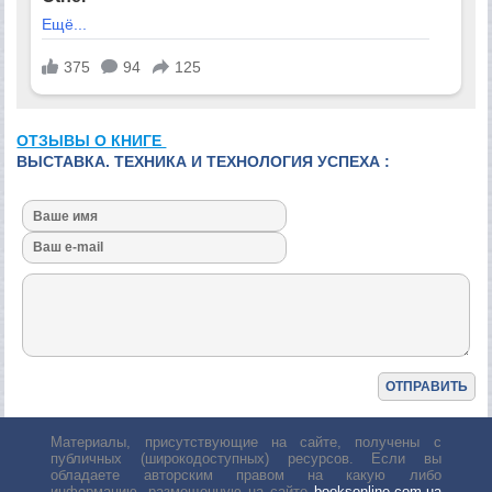
ОТЗЫВЫ О КНИГЕ
ВЫСТАВКА. ТЕХНИКА И ТЕХНОЛОГИЯ УСПЕХА :
Материалы, присутствующие на сайте, получены с
публичных (широкодоступных) ресурсов. Если вы
обладаете авторским правом на какую либо
информацию, размещенную на сайте
booksonline.com.ua