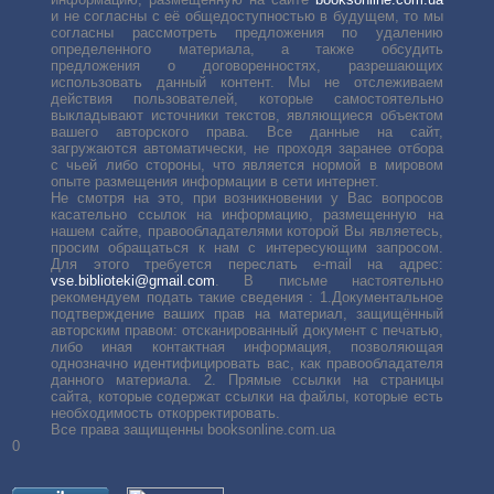
и не согласны с её общедоступностью в будущем, то мы
согласны рассмотреть предложения по удалению
определенного материала, а также обсудить
предложения о договоренностях, разрешающих
использовать данный контент. Мы не отслеживаем
действия пользователей, которые самостоятельно
выкладывают источники текстов, являющиеся объектом
вашего авторского права. Все данные на сайт,
загружаются автоматически, не проходя заранее отбора
с чьей либо стороны, что является нормой в мировом
опыте размещения информации в сети интернет.
Не смотря на это, при возникновении у Вас вопросов
касательно ссылок на информацию, размещенную на
нашем сайте, правообладателями которой Вы являетесь,
просим обращаться к нам с интересующим запросом.
Для этого требуется переслать е-mail на адрес:
vse.biblioteki@gmail.com
. В письме настоятельно
рекомендуем подать такие сведения : 1.Документальное
подтверждение ваших прав на материал, защищённый
авторским правом: отсканированный документ с печатью,
либо иная контактная информация, позволяющая
однозначно идентифицировать вас, как правообладателя
данного материала. 2. Прямые ссылки на страницы
сайта, которые содержат ссылки на файлы, которые есть
необходимость откорректировать.
Все права защищенны booksonline.com.ua
0