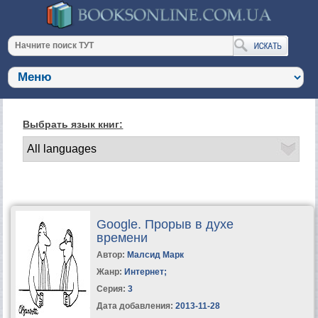
Выбрать язык книг:
Google. Прорыв в духе
времени
Автор:
Малсид Марк
Жанр:
Интернет
;
Серия:
3
Дата добавления:
2013-11-28