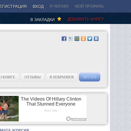
ЕГИСТРАЦИЯ
ВХОД
Я ЧИТАЮ!
МОЙ ПРОФИЛЬ
ДОБАВИТЬ КНИГУ
В ЗАКЛАДКИ
О КНИГЕ
ОТЗЫВЫ
В ИЗБРАННОЕ
ЧИТАТЬ
ямата агресия