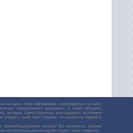
авом на какую либо информацию, размещенную на сайте
лению определенного материала, а также обсудить
ей, которые самостоятельно выкладывают источники
е отбора с чьей либо стороны, что является нормой в
, правообладателями которой Вы являетесь, просим
ьме настоятельно рекомендуем подать такие сведения :