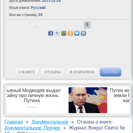
Дата добавления:
2013-11-28
Язык книги:
Русский
Кол-во страниц:
29
0
О КНИГЕ
ОТЗЫВЫ
В ИЗБРАННОЕ
ЧИТАТЬ
Главная
Документальное
Отзывы о книге:
Документальное: Прочее
Журнал 'Вокруг Света' №