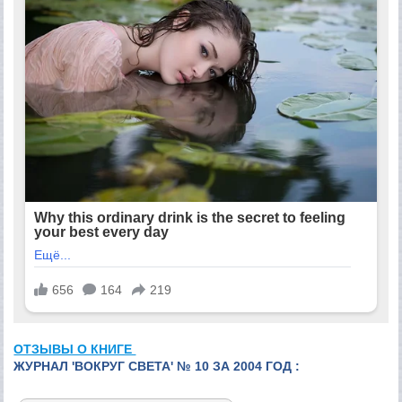
ОТЗЫВЫ О КНИГЕ
ЖУРНАЛ 'ВОКРУГ СВЕТА' № 10 ЗА 2004 ГОД :