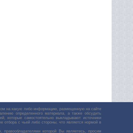
авом на какую либо информацию, размещенную на сайте
лению определенного материала, а также обсудить
ей, которые самостоятельно выкладывают источники
е отбора с чьей либо стороны, что является нормой в
, правообладателями которой Вы являетесь, просим