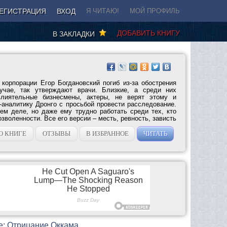
ЕГИСТРАЦИЯ
ВХОД
Я ЧИТАЮ!
МОЙ ПРОФИЛЬ
ДОБАВИТЬ КНИГУ
В ЗАКЛАДКИ
корпорации Егор Богдановский погиб из-за обострения
учае, так утверждают врачи. Близкие, а среди них
влиятельные бизнесмены, актеры, не верят этому и
-аналитику Дронго с просьбой провести расследование.
ем деле, но даже ему трудно работать среди тех, кто
озволенности. Все его версии – месть, ревность, зависть
О КНИГЕ
ОТЗЫВЫ
В ИЗБРАННОЕ
ЧИТАТЬ
е: Отрицание Оккама