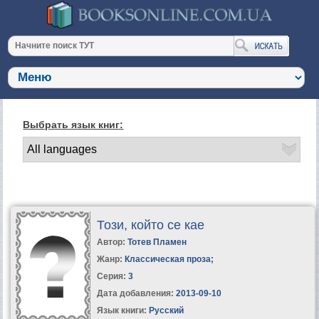
Выбрать язык книг:
Този, който се кае
Автор:
Тотев Пламен
Жанр:
Классическая проза
;
Серия:
3
Дата добавления:
2013-09-10
Язык книги:
Русский