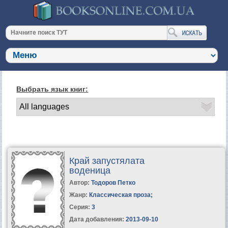
Выбрать язык книг:
Край запустялата
воденица
Автор:
Тодоров Петко
Жанр:
Классическая проза
;
Серия:
3
Дата добавления:
2013-09-10