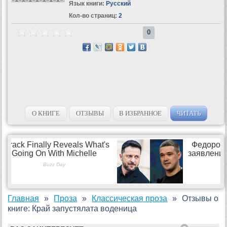
Язык книги:
Русский
Кол-во страниц:
2
0
О КНИГЕ
ОТЗЫВЫ
В ИЗБРАННОЕ
ЧИТАТЬ
Главная
Проза
Классическая проза
Отзывы о
книге: Край запустялата воденица