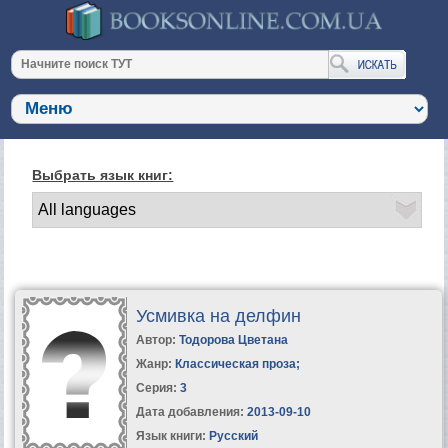
Выбрать язык книг:
Усмивка на делфин
Автор:
Тодорова Цветана
Жанр:
Классическая проза
;
Серия:
3
Дата добавления:
2013-09-10
Язык книги:
Русский