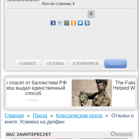
Кол-во страниц:
5
0
О КНИГЕ
ОТЗЫВЫ
В ИЗБРАННОЕ
ЧИТАТЬ
Главная
Проза
Классическая проза
Отзывы о
книге: Усмивка на делфин