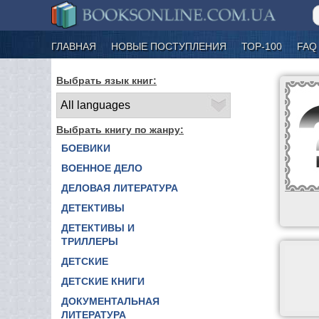
ГЛАВНАЯ
НОВЫЕ ПОСТУПЛЕНИЯ
ТОР-100
FAQ
Выбрать язык книг:
Выбрать книгу по жанру:
БОЕВИКИ
ВОЕННОЕ ДЕЛО
ДЕЛОВАЯ ЛИТЕРАТУРА
ДЕТЕКТИВЫ
ДЕТЕКТИВЫ И
ТРИЛЛЕРЫ
ДЕТСКИЕ
ДЕТСКИЕ КНИГИ
ДОКУМЕНТАЛЬНАЯ
ЛИТЕРАТУРА