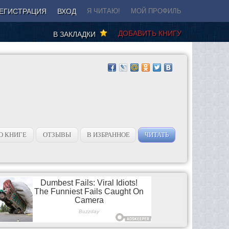
ЕГИСТРАЦИЯ
ВХОД
Я ЧИТАЮ!
МОЙ ПРОФИЛЬ
ДОБАВИТЬ КНИГУ
В ЗАКЛАДКИ
О КНИГЕ
ОТЗЫВЫ
В ИЗБРАННОЕ
ЧИТАТЬ