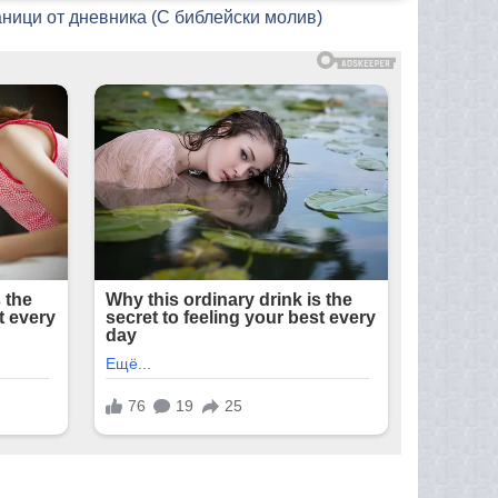
аници от дневника (С библейски молив)