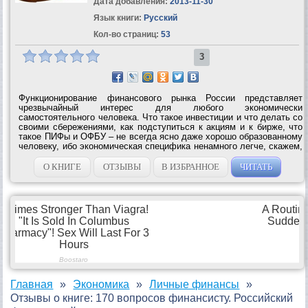
Дата добавления:
2013-11-30
Язык книги:
Русский
Кол-во страниц:
53
3
Функционирование финансового рынка России представляет
чрезвычайный интерес для любого экономически
самостоятельного человека. Что такое инвестиции и что делать со
своими сбережениями, как подступиться к акциям и к бирже, что
такое ПИФы и ОФБУ – не всегда ясно даже хорошо образованному
человеку, ибо экономическая специфика ненамного легче, скажем,
медицинской или технической.В данной книге в форме ответов на
часто задаваемые...
О КНИГЕ
ОТЗЫВЫ
В ИЗБРАННОЕ
ЧИТАТЬ
Главная
Экономика
Личные финансы
Отзывы о книге: 170 вопросов финансисту. Российский