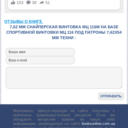
ОТЗЫВЫ О КНИГЕ
7,62 ММ СНАЙПЕРСКАЯ ВИНТОВКА МЦ 116М НА БАЗЕ
СПОРТИВНОЙ ВИНТОВКИ МЦ 116 ПОД ПАТРОНЫ 7,62Х54
ММ ТЕХНИ :
Материалы, присутствующие на сайте, получены с
публичных (широкодоступных) ресурсов. Если вы
обладаете авторским правом на какую либо
информацию, размещенную на сайте
booksonline.com.ua
и не согласны с её общедоступностью в будущем, то мы