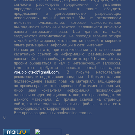
согласны рассмотреть предложения по удалению
определенного материала, а также обсудить
предложения о договоренностях, разрешающих
использовать данный контент. Мы не отслеживаем
действия пользователей, которые самостоятельно
выкладывают источники текстов, являющиеся объектом
вашего авторского права. Все данные на сайт,
загружаются автоматически, не проходя заранее отбора
с чьей либо стороны, что является нормой в мировом
опыте размещения информации в сети интернет.
Не смотря на это, при возникновении у Вас вопросов
касательно ссылок на информацию, размещенную на
нашем сайте, правообладателями которой Вы являетесь,
просим обращаться к нам с интересующим запросом.
Для этого требуется переслать е-mail на адрес:
vse.biblioteki@gmail.com
. В письме настоятельно
рекомендуем подать такие сведения : 1.Документальное
подтверждение ваших прав на материал, защищённый
авторским правом: отсканированный документ с печатью,
либо иная контактная информация, позволяющая
однозначно идентифицировать вас, как правообладателя
данного материала. 2. Прямые ссылки на страницы
сайта, которые содержат ссылки на файлы, которые есть
необходимость откорректировать.
Все права защищенны booksonline.com.ua
0