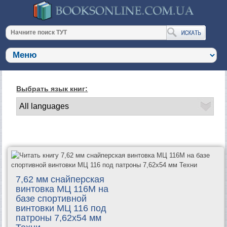
Выбрать язык книг:
7,62 мм снайперская
винтовка МЦ 116М на
базе спортивной
винтовки МЦ 116 под
патроны 7,62х54 мм