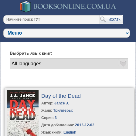
Выбрать язык книг:
Day of the Dead
Автор:
Jance J.
Жанр:
Триллеры
;
Серия:
3
Дата добавления:
2013-12-02
Язык книги:
English