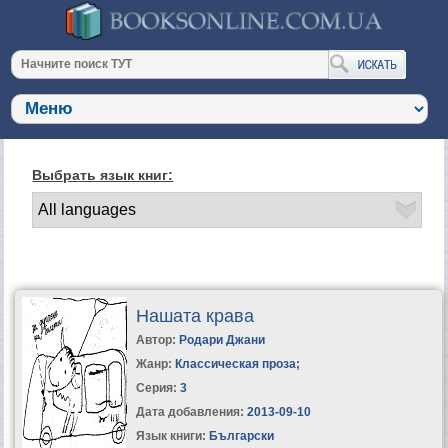
Выбрать язык книг:
Нашата крава
Автор:
Родари Джани
Жанр:
Классическая проза
;
Серия:
3
Дата добавления:
2013-09-10
Язык книги:
Български