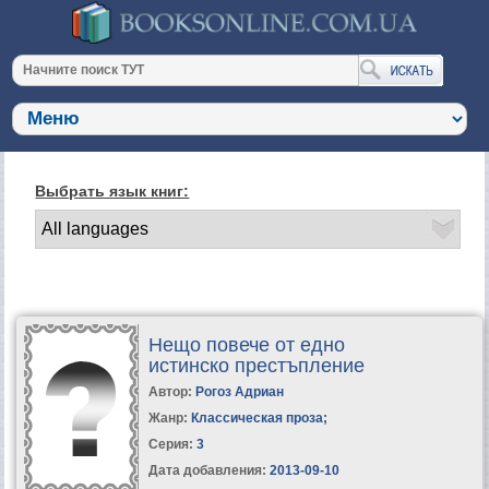
Выбрать язык книг:
Нещо повече от едно
истинско престъпление
Автор:
Рогоз Адриан
Жанр:
Классическая проза
;
Серия:
3
Дата добавления:
2013-09-10