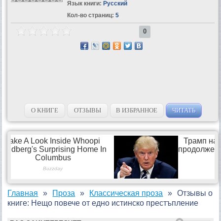
Язык книги:
Русский
Кол-во страниц:
5
0
О КНИГЕ
ОТЗЫВЫ
В ИЗБРАННОЕ
ЧИТАТЬ
Главная
Проза
Классическая проза
Отзывы о
книге: Нещо повече от едно истинско престъпление