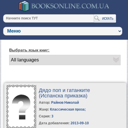
Выбрать язык книг:
Дядо поп и гатанките
(Испанска приказка)
Автор:
Райнов Николай
Жанр:
Классическая проза
;
Серия:
3
Дата добавления:
2013-09-10