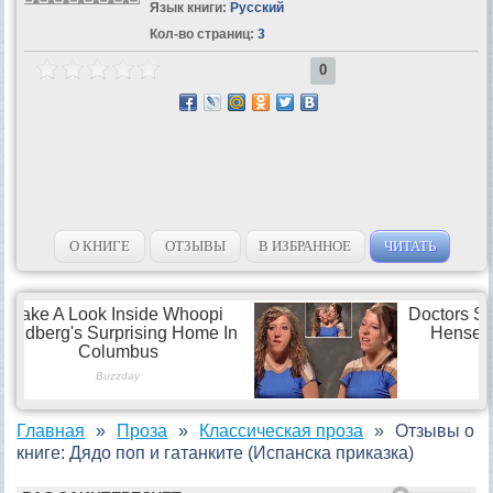
Язык книги:
Русский
Кол-во страниц:
3
0
О КНИГЕ
ОТЗЫВЫ
В ИЗБРАННОЕ
ЧИТАТЬ
Главная
Проза
Классическая проза
Отзывы о
книге: Дядо поп и гатанките (Испанска приказка)