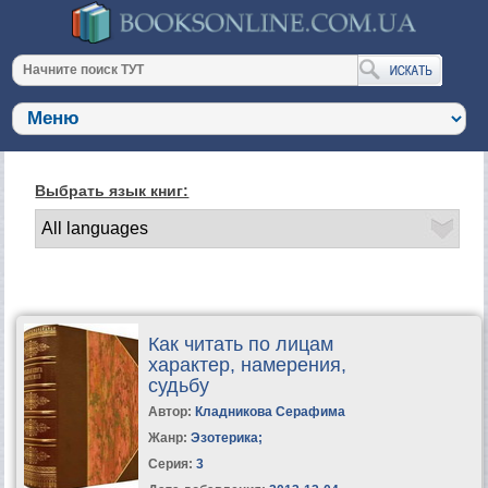
Выбрать язык книг:
Как читать по лицам
характер, намерения,
судьбу
Автор:
Кладникова Серафима
Жанр:
Эзотерика
;
Серия:
3