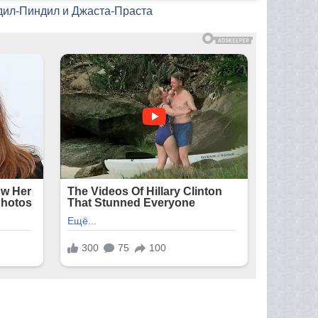
дил-Пиндил и Джаста-Праста