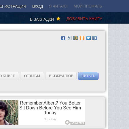
ЕГИСТРАЦИЯ
ВХОД
Я ЧИТАЮ!
МОЙ ПРОФИЛЬ
ДОБАВИТЬ КНИГУ
В ЗАКЛАДКИ
О КНИГЕ
ОТЗЫВЫ
В ИЗБРАННОЕ
ЧИТАТЬ