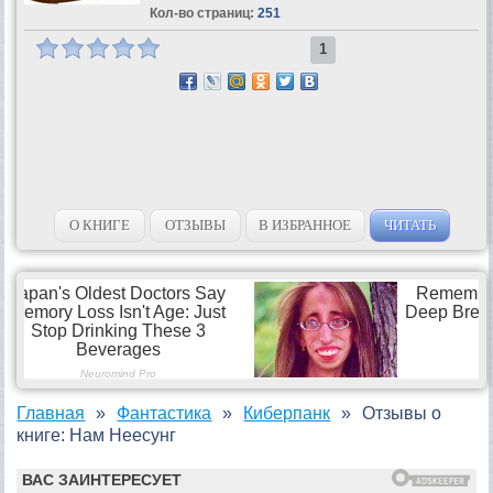
Кол-во страниц:
251
1
О КНИГЕ
ОТЗЫВЫ
В ИЗБРАННОЕ
ЧИТАТЬ
Главная
Фантастика
Киберпанк
Отзывы о
книге: Нам Hеесунг