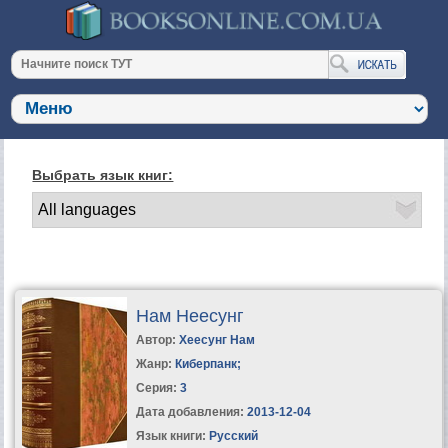
Выбрать язык книг:
Нам Hеесунг
Автор:
Хеесунг Нам
Жанр:
Киберпанк
;
Серия:
3
Дата добавления:
2013-12-04
Язык книги:
Русский