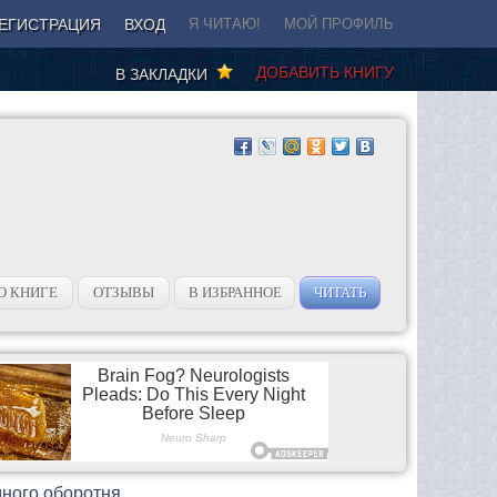
ЕГИСТРАЦИЯ
ВХОД
Я ЧИТАЮ!
МОЙ ПРОФИЛЬ
ДОБАВИТЬ КНИГУ
В ЗАКЛАДКИ
О КНИГЕ
ОТЗЫВЫ
В ИЗБРАННОЕ
ЧИТАТЬ
дного оборотня