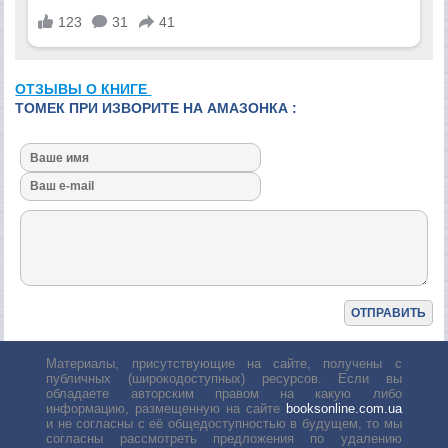
ОТЗЫВЫ О КНИГЕ
ТОМЕК ПРИ ИЗВОРИТЕ НА АМАЗОНКА :
Материалы, присутствующие на сайте, получены с
публичных (широкодоступных) ресурсов. Если вы
обладаете авторским правом на какую либо
информацию, размещенную на сайте
booksonline.com.ua
и не согласны с её общедоступностью в будущем, то мы
согласны рассмотреть предложения по удалению