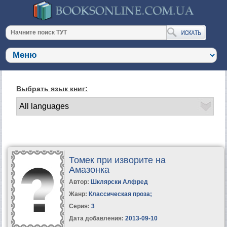
Выбрать язык книг:
Томек при изворите на
Амазонка
Автор:
Шклярски Алфред
Жанр:
Классическая проза
;
Серия:
3
Дата добавления:
2013-09-10