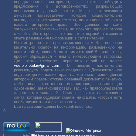
определенного материала, а также обсудить
предложения о договоренностях, разрешающих
использовать данный контент. Мы не отслеживаем
действия пользователей, которые самостоятельно
выкладывают источники текстов, являющиеся объектом
вашего авторского права. Все данные на сайт,
загружаются автоматически, не проходя заранее отбора
с чьей либо стороны, что является нормой в мировом
опыте размещения информации в сети интернет.
Не смотря на это, при возникновении у Вас вопросов
касательно ссылок на информацию, размещенную на
нашем сайте, правообладателями которой Вы являетесь,
просим обращаться к нам с интересующим запросом.
Для этого требуется переслать е-mail на адрес:
vse.biblioteki@gmail.com
. В письме настоятельно
рекомендуем подать такие сведения : 1.Документальное
подтверждение ваших прав на материал, защищённый
авторским правом: отсканированный документ с печатью,
либо иная контактная информация, позволяющая
однозначно идентифицировать вас, как правообладателя
данного материала. 2. Прямые ссылки на страницы
сайта, которые содержат ссылки на файлы, которые есть
необходимость откорректировать.
Все права защищенны booksonline.com.ua
0