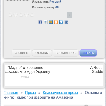
Язык книги:
Русский
Кол-во страниц:
68
0
О КНИГЕ
ОТЗЫВЫ
В ИЗБРАННОЕ
ЧИТАТЬ
Главная
Проза
Классическая проза
Отзывы о
книге: Томек при изворите на Амазонка