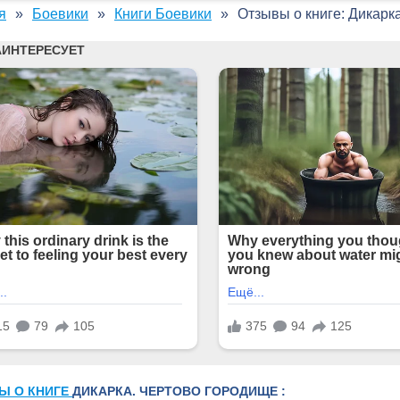
я
Боевики
Книги Боевики
Отзывы о книге: Дикарк
Ы О КНИГЕ
ДИКАРКА. ЧЕРТОВО ГОРОДИЩЕ :