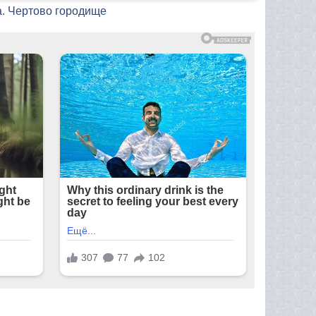
а. Чертово городище