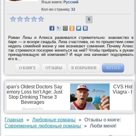
Язык книги:
Русский
Кол-во страниц:
32
6
Роман Лизы и Алекса развивался стремительно: знакомство в
баре — и вскоре свадьба. Лиза счастлива, но по прошествии семи
недель семейной жизни у нее возникают сомнения. Почему Алекс
так стремился поскорее жениться на ней? Чтобы прибрать к рукам
принадлежащую ей компанию? И еще она начинает подозревать
его в...
О КНИГЕ
ОТЗЫВЫ
В ИЗБРАННОЕ
ЧИТАТЬ
Главная
Любовные романы
Отзывы о книге:
Современные любовные романы
Люби меня!