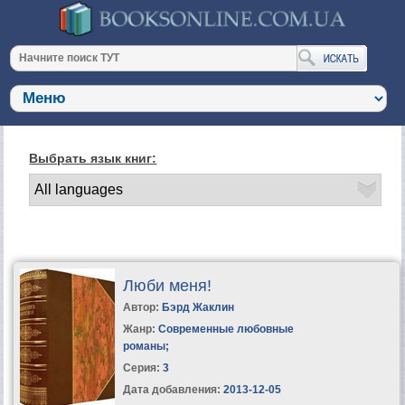
Выбрать язык книг:
Люби меня!
Автор:
Бэрд Жаклин
Жанр:
Современные любовные
романы
;
Серия:
3
Дата добавления:
2013-12-05