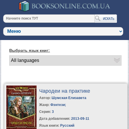
Выбрать язык книг:
Чародеи на практике
Автор:
Шумская Елизавета
Жанр:
Фэнтези
;
Серия:
3
Дата добавления:
2013-09-11
Язык книги:
Русский