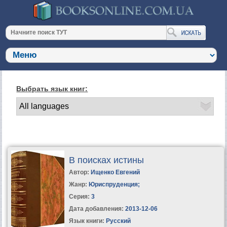
Выбрать язык книг:
В поисках истины
Автор:
Ищенко Евгений
Жанр:
Юриспруденция
;
Серия:
3
Дата добавления:
2013-12-06
Язык книги:
Русский