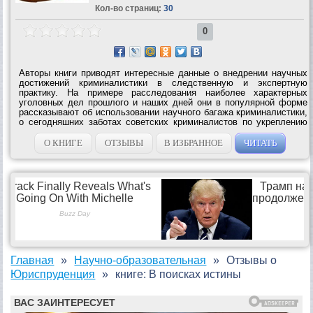
Кол-во страниц:
30
0
Авторы книги приводят интересные данные о внедрении научных
достижений криминалистики в следственную и экспертную
практику. На примере расследования наиболее характерных
уголовных дел прошлого и наших дней они в популярной форме
рассказывают об использовании научного багажа криминалистики,
о сегодняшних заботах советских криминалистов по укреплению
социалистической законности и правопорядка, а также о той
помощи, которую...
О КНИГЕ
ОТЗЫВЫ
В ИЗБРАННОЕ
ЧИТАТЬ
Главная
Научно-образовательная
Отзывы о
Юриспруденция
книге: В поисках истины