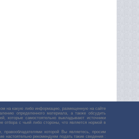
авом на какую либо информацию, размещенную на сайте
лению определенного материала, а также обсудить
ей, которые самостоятельно выкладывают источники
е отбора с чьей либо стороны, что является нормой в
, правообладателями которой Вы являетесь, просим
ьме настоятельно рекомендуем подать такие сведения :