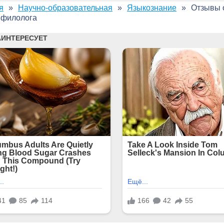
я
Научно-образовательная
Языкознание
Отзывы о
 филолога