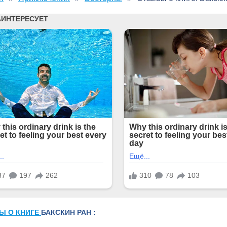
Ы О КНИГЕ
БАКСКИН РАН :