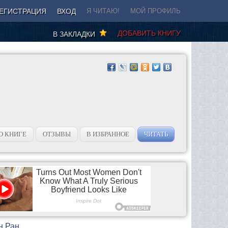
ЕГИСТРАЦИЯ
ВХОД
Я ЧИТАЮ!
МОЙ ПРОФИЛЬ
ДОБАВИТЬ КНИГУ
В ЗАКЛАДКИ
О КНИГЕ
ОТЗЫВЫ
В ИЗБРАННОЕ
ЧИТАТЬ
н Ран