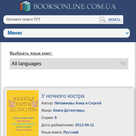
Выбрать язык книг:
У ночного костра
Автор:
Литвиновы Анна и Сергей
Жанр:
Книги Детективы
;
Серия:
9
Дата добавления:
2013-09-11
Язык книги:
Русский