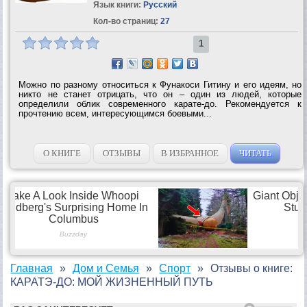
Язык книги:
Русский
Кол-во страниц:
27
1
Можно по разному относиться к Фунакоси Гитину и его идеям, но
никто не станет отрицать, что он – один из людей, которые
определили облик современного карате-до. Рекомендуется к
прочтению всем, интересующимся боевыми...
О КНИГЕ
ОТЗЫВЫ
В ИЗБРАННОЕ
ЧИТАТЬ
Главная
Дом и Семья
Спорт
Отзывы о книге:
КАРАТЭ-ДО: МОЙ ЖИЗНЕННЫЙ ПУТЬ