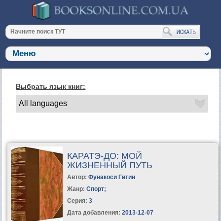
Выбрать язык книг:
КАРАТЭ-ДО: МОЙ
ЖИЗНЕННЫЙ ПУТЬ
Автор:
Фунакоси Гитин
Жанр:
Спорт
;
Серия:
3
Дата добавления:
2013-12-07