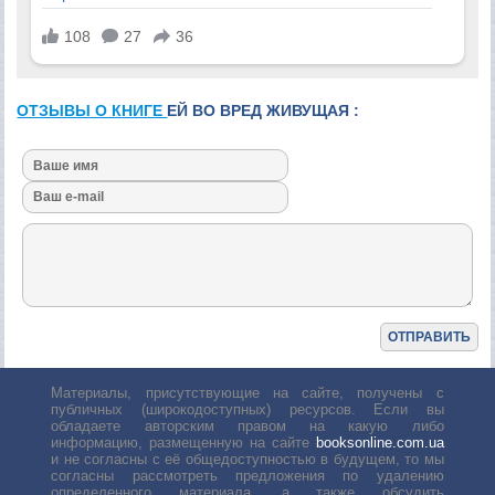
ОТЗЫВЫ О КНИГЕ
ЕЙ ВО ВРЕД ЖИВУЩАЯ :
Материалы, присутствующие на сайте, получены с
публичных (широкодоступных) ресурсов. Если вы
обладаете авторским правом на какую либо
информацию, размещенную на сайте
booksonline.com.ua
и не согласны с её общедоступностью в будущем, то мы
согласны рассмотреть предложения по удалению
определенного материала, а также обсудить