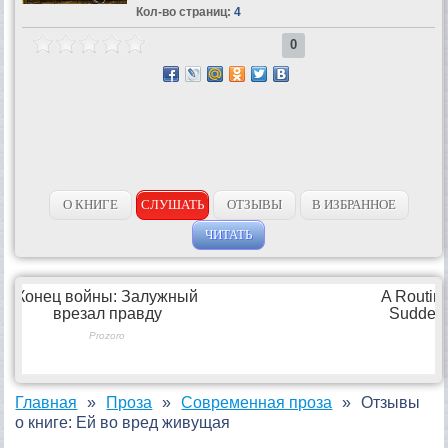
Кол-во страниц:
4
0
О КНИГЕ
СЛУШАТЬ
ОТЗЫВЫ
В ИЗБРАННОЕ
ЧИТАТЬ
Главная
Проза
Современная проза
Отзывы
о книге: Ей во вред живущая