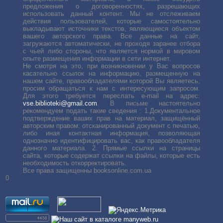
предложения о договоренностях, разрешающих
использовать данный контент. Мы не отслеживаем
действия пользователей, которые самостоятельно
выкладывают источники текстов, являющиеся объектом
вашего авторского права. Все данные на сайт,
загружаются автоматически, не проходя заранее отбора
с чьей либо стороны, что является нормой в мировом
опыте размещения информации в сети интернет.
Не смотря на это, при возникновении у Вас вопросов
касательно ссылок на информацию, размещенную на
нашем сайте, правообладателями которой Вы являетесь,
просим обращаться к нам с интересующим запросом.
Для этого требуется переслать е-mail на адрес:
vse.biblioteki@gmail.com
. В письме настоятельно
рекомендуем подать такие сведения : 1.Документальное
подтверждение ваших прав на материал, защищённый
авторским правом: отсканированный документ с печатью,
либо иная контактная информация, позволяющая
однозначно идентифицировать вас, как правообладателя
данного материала. 2. Прямые ссылки на страницы
сайта, которые содержат ссылки на файлы, которые есть
необходимость откорректировать.
Все права защищенны booksonline.com.ua
0