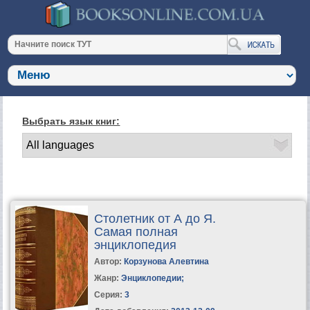
Выбрать язык книг:
Столетник от А до Я.
Самая полная
энциклопедия
Автор:
Корзунова Алевтина
Жанр:
Энциклопедии
;
Серия:
3