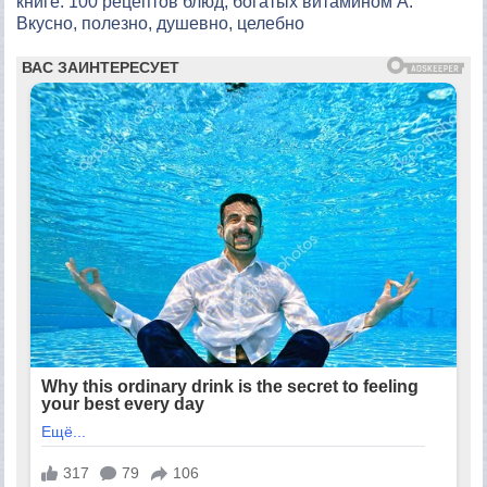
книге: 100 рецептов блюд, богатых витамином A.
Вкусно, полезно, душевно, целебно