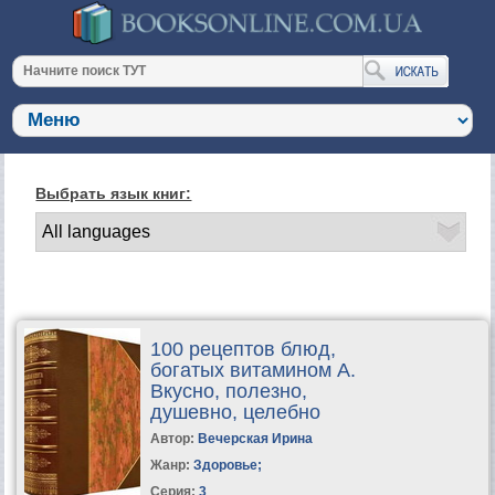
Выбрать язык книг:
100 рецептов блюд,
богатых витамином A.
Вкусно, полезно,
душевно, целебно
Автор:
Вечерская Ирина
Жанр:
Здоровье
;
Серия:
3