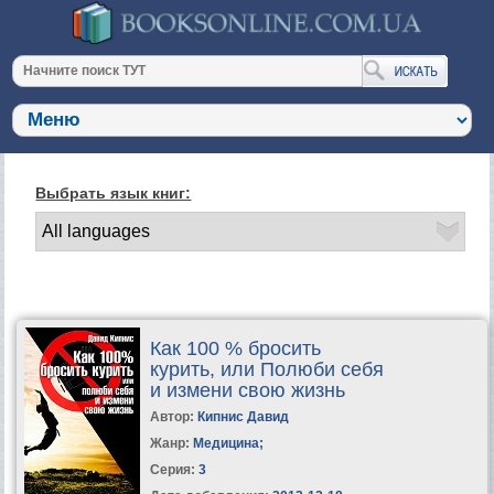
Выбрать язык книг:
Как 100 % бросить
курить, или Полюби себя
и измени свою жизнь
Автор:
Кипнис Давид
Жанр:
Медицина
;
Серия:
3