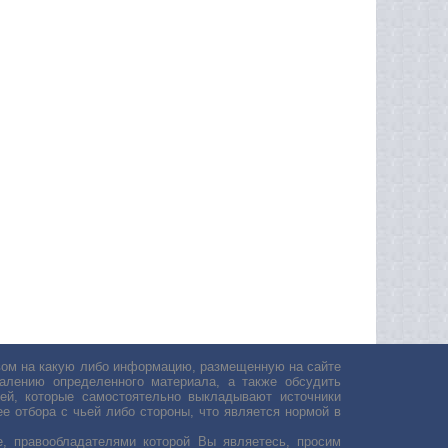
авом на какую либо информацию, размещенную на сайте
лению определенного материала, а также обсудить
ей, которые самостоятельно выкладывают источники
е отбора с чьей либо стороны, что является нормой в
, правообладателями которой Вы являетесь, просим