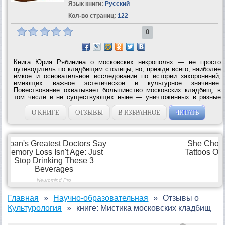
Язык книги:
Русский
Кол-во страниц:
122
0
Книга Юрия Рябинина о московских некрополях — не просто
путеводитель по кладбищам столицы, но, прежде всего, наиболее
емкое и основательное исследование по истории захоронений,
имеющих важное эстетическое и культурное значение.
Повествование охватывает большинство московских кладбищ, в
том числе и не существующих ныне — уничтоженных в разные
годы. Книга раскрывает недостаточно изученный, мало
освещенный пласт истории Москвы и...
О КНИГЕ
ОТЗЫВЫ
В ИЗБРАННОЕ
ЧИТАТЬ
Главная
Научно-образовательная
Отзывы о
Культурология
книге: Мистика московских кладбищ