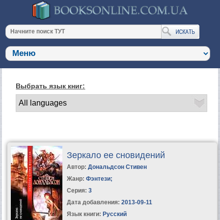
Выбрать язык книг:
Зеркало ее сновидений
Автор:
Дональдсон Стивен
Жанр:
Фэнтези
;
Серия:
3
Дата добавления:
2013-09-11
Язык книги:
Русский