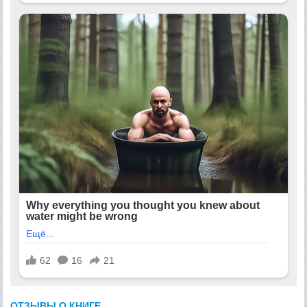
ОТЗЫВЫ О КНИГЕ