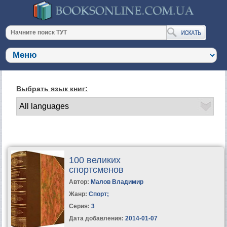
Выбрать язык книг:
100 великих
спортсменов
Автор:
Малов Владимир
Жанр:
Спорт
;
Серия:
3
Дата добавления:
2014-01-07