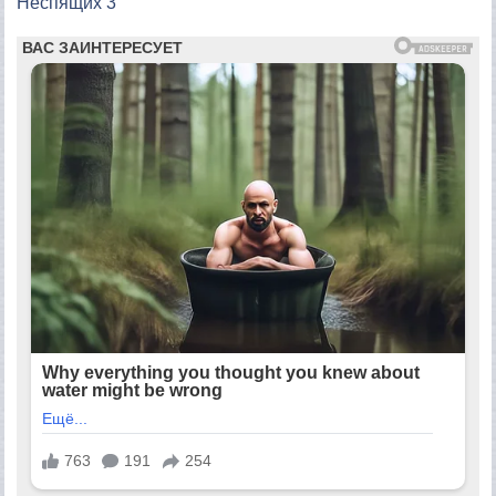
Неспящих 3