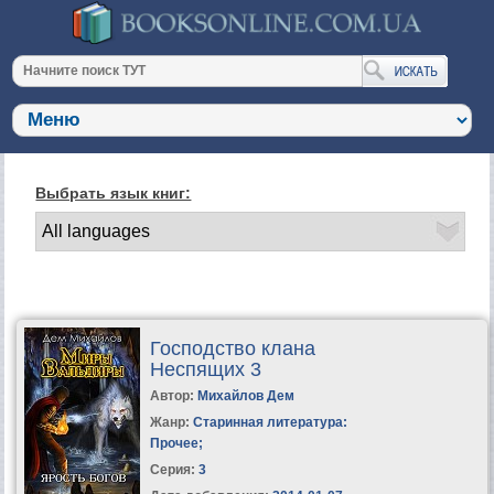
Выбрать язык книг:
Господство клана
Неспящих 3
Автор:
Михайлов Дем
Жанр:
Старинная литература:
Прочее
;
Серия:
3