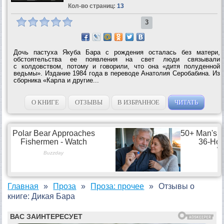
Кол-во страниц:
13
3
Дочь пастуха Якуба Бара с рождения осталась без матери,
обстоятельства ее появления на свет люди связывали
с колдовством, потому и говорили, что она «дитя полуденной
ведьмы». Издание 1984 года в переводе Анатолия Серобабина. Из
сборника «Карла и другие...
О КНИГЕ
ОТЗЫВЫ
В ИЗБРАННОЕ
ЧИТАТЬ
Главная
Проза
Проза: прочее
Отзывы о
книге: Дикая Бара