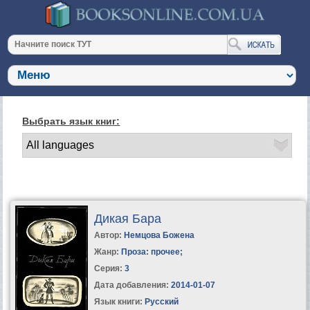
Выбрать язык книг:
Дикая Бара
Автор:
Немцова Божена
Жанр:
Проза: прочее
;
Серия:
3
Дата добавления:
2014-01-07
Язык книги:
Русский