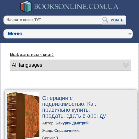
Выбрать язык книг:
Операции с
недвижимостью. Как
правильно купить,
продать, сдать в аренду
Автор:
Бачурин Дмитрий
Жанр:
Справочники
;
Серия:
3