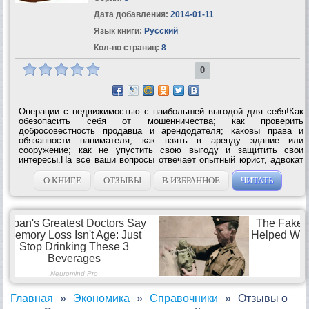
Дата добавления:
2014-01-11
Язык книги:
Русский
Кол-во страниц:
8
0
Операции с недвижимостью с наибольшей выгодой для себя!Как
обезопасить себя от мошенничества; как проверить
добросовестность продавца и арендодателя; каковы права и
обязанности нанимателя; как взять в аренду здание или
сооружение; как не упустить свою выгоду и защитить свои
интересы.На все ваши вопросы отвечает опытный юрист, адвокат
Дмитрий...
О КНИГЕ
ОТЗЫВЫ
В ИЗБРАННОЕ
ЧИТАТЬ
Главная
Экономика
Справочники
Отзывы о