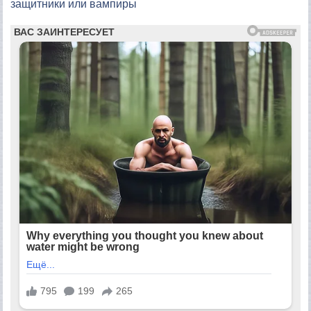
защитники или вампиры