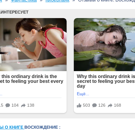
Ы О КНИГЕ
ВОСХОЖДЕНИЕ :