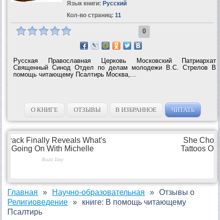
Язык книги:
Русский
Кол-во страниц:
11
0
Русская Православная Церковь Московский Патриархат
Священный Синод Отдел по делам молодежи В.С. Стрелов В
помощь читающему Псалтирь Москва,...
О КНИГЕ
ОТЗЫВЫ
В ИЗБРАННОЕ
ЧИТАТЬ
Главная
Научно-образовательная
Отзывы о
Религиоведение
книге: В помощь читающему
Псалтирь