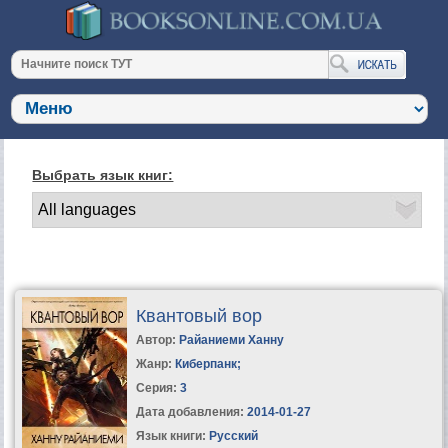
Выбрать язык книг:
Квантовый вор
Автор:
Райаниеми Ханну
Жанр:
Киберпанк
;
Серия:
3
Дата добавления:
2014-01-27
Язык книги:
Русский