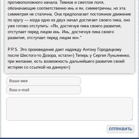
противоположного начала. Темное и светлое поля,
обозначающие соответственно инь и ян, симметричны, но эта
симметрия не статична. Она предполагает постоянное движение
по кругу — когда одно из двух начал достигает своего пика, оно
уже готово отступить: «Ян, достигнув пика своего развития,
отступает перед лицом инь. Инь, достигнув пика своего
развития, отступает перед лицом ян»."
P.P.S. Это произведение дает надежду Антону Городецкому
после Шестого-то Дозора, кстати=) Теперь у Сергея Лукьяненко,
при желании, есть возможность дальнейшего развития своей
истории со ссылкой на данную=)