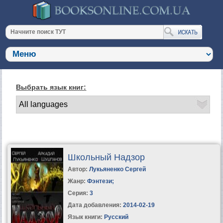
Выбрать язык книг:
Школьный Надзор
Автор:
Лукьяненко Сергей
Жанр:
Фэнтези
;
Серия:
3
Дата добавления:
2014-02-19
Язык книги:
Русский