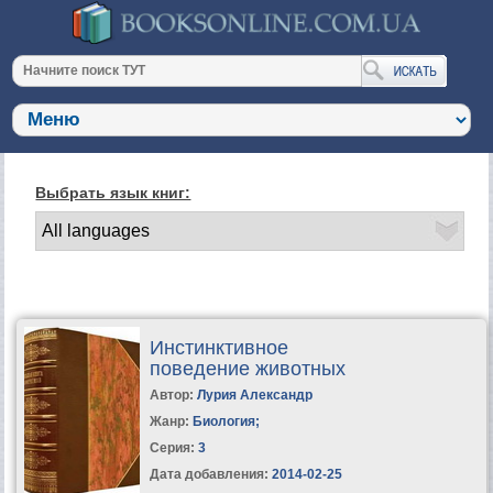
Выбрать язык книг:
Инстинктивное
поведение животных
Автор:
Лурия Александр
Жанр:
Биология
;
Серия:
3
Дата добавления:
2014-02-25