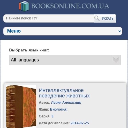
Выбрать язык книг:
Интеллектуальное
поведение животных
Автор:
Лурия Алекасндр
Жанр:
Биология
;
Серия:
3
Дата добавления:
2014-02-25